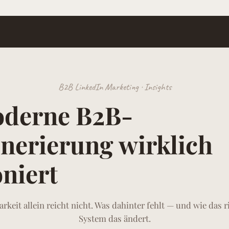
B2B LinkedIn Marketing · Insights
derne B2B-
nerierung wirklich
oniert
arkeit allein reicht nicht. Was dahinter fehlt — und wie das r
System das ändert.