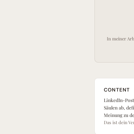
In meiner Ar
CONTENT
LinkedIn-Post
Säulen ab, de
Meinung zu d
Das ist dein V