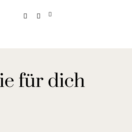
Header Marketing mavens
e für dich