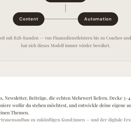
Content
Automation
beit mit B2B-Kunden — von Finanzdienstleistern bis zu Coaches un
hat sich dieses Modell immer wieder bewährt.
s, Newsletter, Beiträge, die echten Mehrwert liefern. Decke 3–
finiere wofür du stehen möchtest, und entwickle deine eigene a
einen Themen.
ertrauensaufbau zu zukünftigen Kund:innen — und der digitale Ers