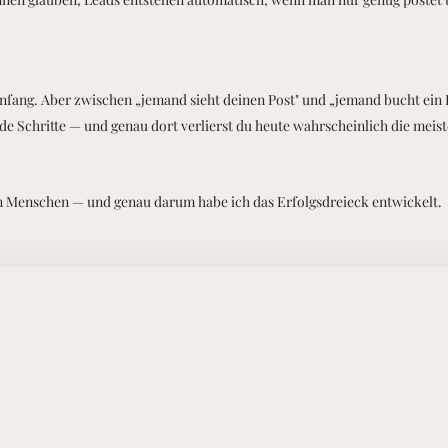
Anfang. Aber zwischen „jemand sieht deinen Post" und „jemand bucht ein 
e Schritte — und genau dort verlierst du heute wahrscheinlich die meist
 Menschen — und genau darum habe ich das Erfolgsdreieck entwickelt.