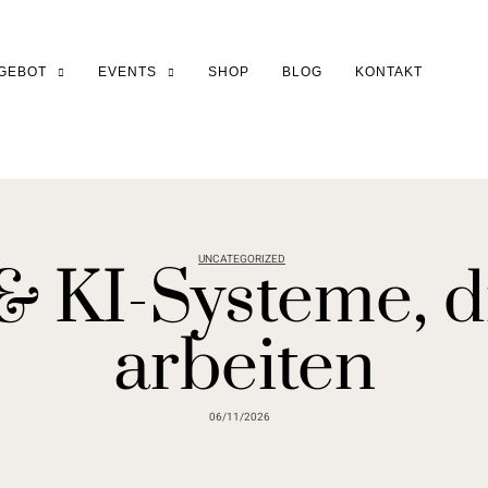
GEBOT
EVENTS
SHOP
BLOG
KONTAKT
UNCATEGORIZED
& KI-Systeme, di
arbeiten
06/11/2026