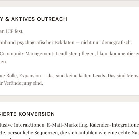
Y & AKTIVES OUTREACH
n ICP fest.
anhand psychografischer Eckdaten — nicht nur demografisch.
 Community Management: Leadlisten pflegen, liken, kommentier
en.
ue Rolle, Expansion — das sind keine kalten Leads. Das sind Mens
ür Veränderung sind.
IERTE KONVERSION
usive Interaktionen, E-Mail-Marketing, Kalender-Integration
rte, persönliche Sequenzen, die sich anfühlen wie eine echte N