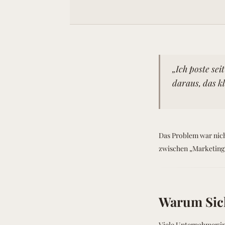
„Ich poste sei
daraus, das kl
Das Problem war nich
zwischen „Marketing"
Warum Sicht
Viele Unternehmer:in