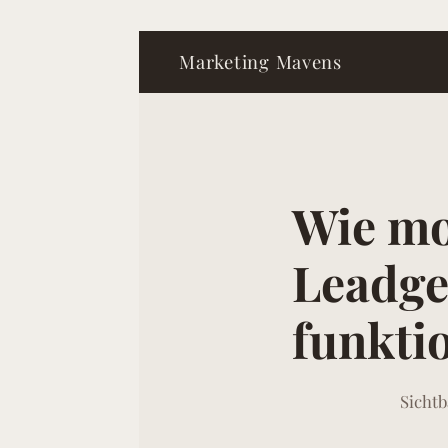
Marketing Mavens
Wie mo
Leadge
funkti
Sichtb