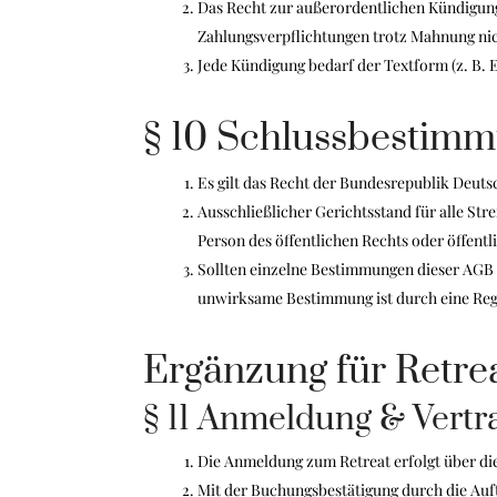
Das Recht zur außerordentlichen Kündigung
Zahlungsverpflichtungen trotz Mahnung nich
Jede Kündigung bedarf der Textform (z. B. 
§ 10 Schlussbestim
Es gilt das Recht der Bundesrepublik Deut
Ausschließlicher Gerichtsstand für alle St
Person des öffentlichen Rechts oder öffent
Sollten einzelne Bestimmungen dieser AGB 
unwirksame Bestimmung ist durch eine Reg
Ergänzung für Retre
§ 11 Anmeldung & Vertra
Die Anmeldung zum Retreat erfolgt über die 
Mit der Buchungsbestätigung durch die Au