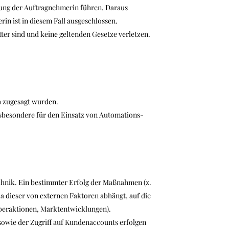
tung der Auftragnehmerin führen. Daraus
n ist in diesem Fall ausgeschlossen.
tter sind und keine geltenden Gesetze verletzen.
ch zugesagt wurden.
insbesondere für den Einsatz von Automations-
chnik. Ein bestimmter Erfolg der Maßnahmen (z.
a dieser von externen Faktoren abhängt, auf die
rberaktionen, Marktentwicklungen).
 sowie der Zugriff auf Kundenaccounts erfolgen