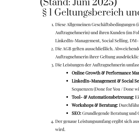
(Stand: Juni 2025)
§ 1 Geltungsbereich un
Diese Allgemeinen Geschäftsbedingungen (i
Auftragnehmerin) und ihren Kunden (im Fo
LinkedIn-Management, Social Selling, D
Die AGB gelten ausschließlich. Abweichend
Auftragnehmerin ihrer Geltung ausdrücklich
Die Leistungen der Auftragnehmerin umfas
Online Growth & Performance Mar
LinkedIn-Management & Social Sel
Sequenzen (Done for You / Done wi
Tool- & Automationsbetreuung:
Ei
Workshops & Beratung:
Durchführ
SEO:
Grundlegende Beratung und 
Der genaue Leistungsumfang ergibt sich aus
wird.