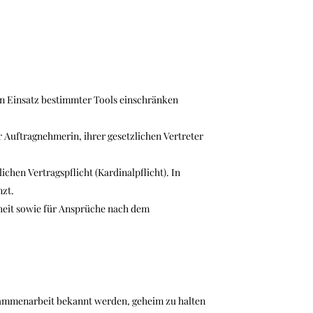
en Einsatz bestimmter Tools einschränken
r Auftragnehmerin, ihrer gesetzlichen Vertreter
ichen Vertragspflicht (Kardinalpflicht). In
nzt.
heit sowie für Ansprüche nach dem
usammenarbeit bekannt werden, geheim zu halten