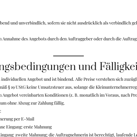
bend und unverbindlich, sofern sie nicht ausdrücklich als verbindlich g
hen Annahme des Angebots durch den Auftraggeber oder durch die Auftra
ngsbedingungen und Fälligkei
individuellen Angebot und ist bindend. Alle Preise verstehen sich zuzüg
gemäß § 19 UStG keine Umsatzsteuer aus, solange die Kleinunternehmerre
 Angebot vereinbarten Konditionen (z. B. monatlich im Voraus, nach Proj
um ohne Abzug zur Zahlung fällig.
:
nnerung per E-Mail
hne Eingang: erste Mahnung
ingang: zweite Mahnung; die Auftragnehmerin ist berechtigt, laufende L