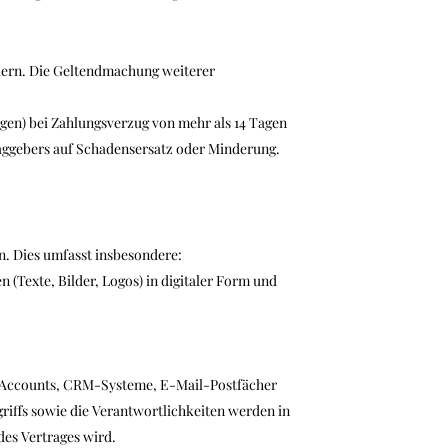
rdern. Die Geltendmachung weiterer
ngen) bei Zahlungsverzug von mehr als 14 Tagen
aggebers auf Schadensersatz oder Minderung.
n. Dies umfasst insbesondere:
 (Texte, Bilder, Logos) in digitaler Form und
ia-Accounts, CRM-Systeme, E-Mail-Postfächer
riffs sowie die Verantwortlichkeiten werden in
des Vertrages wird.