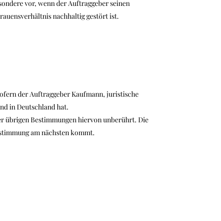
sondere vor, wenn der Auftraggeber seinen
uensverhältnis nachhaltig gestört ist.
sofern der Auftraggeber Kaufmann, juristische
nd in Deutschland hat.
der übrigen Bestimmungen hiervon unberührt. Die
Bestimmung am nächsten kommt.