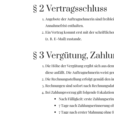
§ 2 Vertragsschluss
Angebote der Auftragnehmerin sind freiblei
Annahmefrist enthalten.
Ein Vertrag kommt erst mit der schriftlic
(z. B. E-Mail) zustande.
§ 3 Vergütung, Zahlu
Die Höhe der Vergütung ergibt sich aus dem 
diese anfällt. Die Auftragnehmerin weist 
Die Rechnungsstellung erfolgt gemäß den im
Rechnungen sind sofort nach Rechnungsdat
Bei Zahlungsverzug gilt folgende Eskalation
Nach Fälligkeit: erste Zahlungseri
7 Tage nach Zahlungserinnerung o
7 Tage nach erster Mahnung ohne E