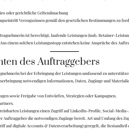
üro oder gerichtliche Geltendmachung
rzugseintritt Verzugszinsen gemäß den gesetzlichen Bestimmungen zu fo
tragnehmerin ist berechtigt, laufende Leistungen (insb. Retainer-Leistu
 Aus einem solchen Leistungsstopp entstehen keine Ansprüche des Auftr
hten des Auftraggebers
tragnehmerin bei der Erbringung der Leistungen umfassend zu unterstütze
ungserbringung notwendigen Informationen, Daten, Zugänge und Materialien
agen sowie Freigabe von Entwürfen, Strategien oder Kampagnen.
artners.
reinbarten Leistungen einen Zugriff auf LinkedIn-Profile, Social-Med
er Auftraggeber die notwendigen Zugänge bereit. Art und Umfang des Zug
ff auf digitale Accounts & Datenverarbeitung) geregelt, die Bestandteil 