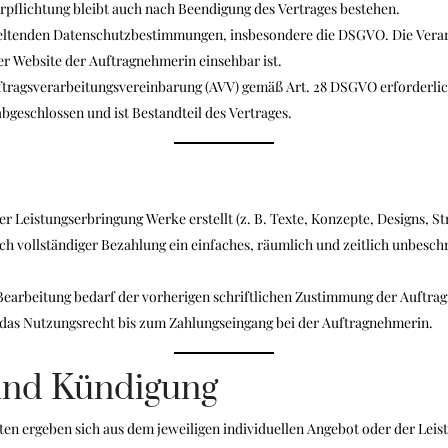
erpflichtung bleibt auch nach Beendigung des Vertrages bestehen.
 geltenden Datenschutzbestimmungen, insbesondere die DSGVO. Die Vera
r Website der Auftragnehmerin einsehbar ist.
ftragsverarbeitungsvereinbarung (AVV) gemäß Art. 28 DSGVO erforderlich 
geschlossen und ist Bestandteil des Vertrages.
 Leistungserbringung Werke erstellt (z. B. Texte, Konzepte, Designs, 
ch vollständiger Bezahlung ein einfaches, räumlich und zeitlich unbes
earbeitung bedarf der vorherigen schriftlichen Zustimmung der Auftra
t das Nutzungsrecht bis zum Zahlungseingang bei der Auftragnehmerin.
 und Kündigung
sten ergeben sich aus dem jeweiligen individuellen Angebot oder der Lei