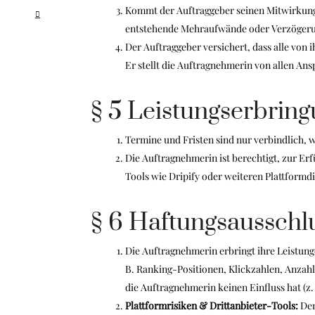
Kommt der Auftraggeber seinen Mitwirkungs
entstehende Mehraufwände oder Verzögerung
Der Auftraggeber versichert, dass alle von 
Er stellt die Auftragnehmerin von allen Ans
§ 5 Leistungserbrin
Termine und Fristen sind nur verbindlich, 
Die Auftragnehmerin ist berechtigt, zur Er
Tools wie Dripify oder weiteren Plattformd
§ 6 Haftungsausschl
Die Auftragnehmerin erbringt ihre Leistun
B. Ranking-Positionen, Klickzahlen, Anzahl
die Auftragnehmerin keinen Einfluss hat (
Plattformrisiken & Drittanbieter-Tools:
Der