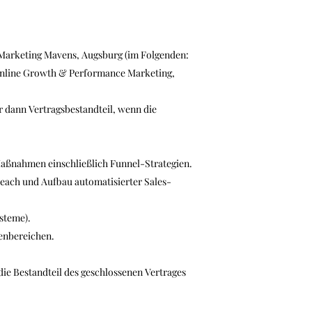
 Marketing Mavens, Augsburg (im Folgenden:
 Online Growth & Performance Marketing,
 dann Vertragsbestandteil, wenn die
aßnahmen einschließlich Funnel-Strategien.
ach und Aufbau automatisierter Sales-
steme).
enbereichen.
die Bestandteil des geschlossenen Vertrages