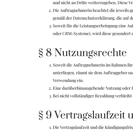
und nicht an Dritte weiterzugeben. Diese V
Die Auftragnehmerin beachtet die jeweils
gemäß der Datenschutzerklärung, die auf de
Soweit für die Leistungserbringung eine Au
oder CRM-Systeme), wird diese gesondert ab
§ 8 Nutzungsrechte
Soweit die Auftragnehmerin im Rahmen ihrer
unterliegen, räumt sie dem Auftraggeber na
Verwendung ein.
Eine darüberhinausgehende Nutzung oder B
Bei nicht vollständiger Bezahlung verbleib
§ 9 Vertragslaufzeit
Die Vertragslaufzeit und die Kündigungsfri