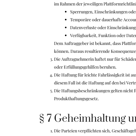
im Rahmen der jeweiligen Plattformrichtli
Sperrungen, Einschränkungen ode
Temporäre oder dauerhafte Accoun
Datenverluste oder Einschränkung
Verfügbarkeit, Funktion oder Daten
Dem Auftraggeber ist bekannt, dass Plattf
können. Daraus resultierende Konsequenzen 
Die Auftragnehmerin haftet nur für Schäden,
oder Erfüllungsgehilfen beruhen.
Die Haftung für leichte Fahrlässigkeit ist a
diesem Fall ist die Haftung auf den bei Ve
Die Haftungsbeschränkungen gelten nicht f
Produkthaftungsgesetz.
§ 7 Geheimhaltung 
Die Parteien verpflichten sich, Geschäfts