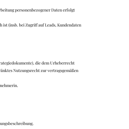
rbeitung personenbezogener Daten erfolgt
ist (insb. bei Zugriff auf Leads, Kundendaten
Strategiedokumente), die dem Urheberrecht
chränktes Nutzungsrecht zur vertragsgemäßen
gnehmerin.
stungsbeschreibung.