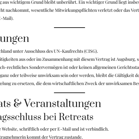
 aus wichtigem Grund bleibt unberührt. Ein wichtiger Grund liegt insbe
t nachkommt, wesentliche Mitwirkungspflichten verletzt oder das Vertra
E-Mail).
mungen
schland unter Ausschluss des UN-Kaufrechts (CISG).
reitigkeiten aus oder im Zusammenhang mit diesem Vertrag ist Augsburg, 
lich-rechtliches Sondervermögen ist oder keinen allgemeinen Gerichtssta
ganz oder teilweise unwirksam sein oder werden, bleibt die Gültigkeit 
elung zu ersetzen, die dem wirtschaftlichen Zweck der unwirksamen 
ats & Veranstaltungen
gsschluss bei Retreats
Website, schriftlich oder per E-Mail und ist verbindlich.
ftragnehmerin kommt der Vertrag zustande.