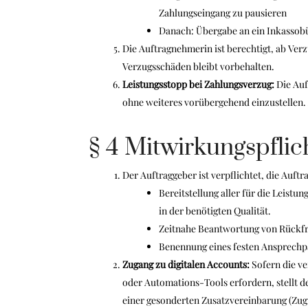
Zahlungseingang zu pausieren
Danach: Übergabe an ein Inkassob
Die Auftragnehmerin ist berechtigt, ab Ve
Verzugsschäden bleibt vorbehalten.
Leistungsstopp bei Zahlungsverzug:
Die Auf
ohne weiteres vorübergehend einzustellen.
§ 4 Mitwirkungspflic
Der Auftraggeber ist verpflichtet, die Auf
Bereitstellung aller für die Leist
in der benötigten Qualität.
Zeitnahe Beantwortung von Rückfr
Benennung eines festen Ansprechp
Zugang zu digitalen Accounts:
Sofern die ve
oder Automations-Tools erfordern, stellt d
einer gesonderten Zusatzvereinbarung (Zugri