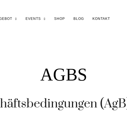
GEBOT
EVENTS
SHOP
BLOG
KONTAKT
AGBS
häftsbedingungen (AgB