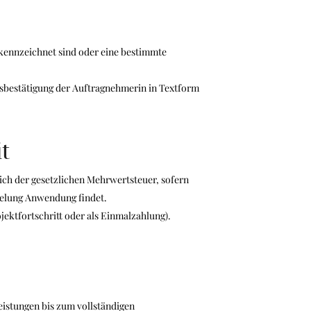
ekennzeichnet sind oder eine bestimmte
gsbestätigung der Auftragnehmerin in Textform
t
lich der gesetzlichen Mehrwertsteuer, sofern
gelung Anwendung findet.
ektfortschritt oder als Einmalzahlung).
eistungen bis zum vollständigen